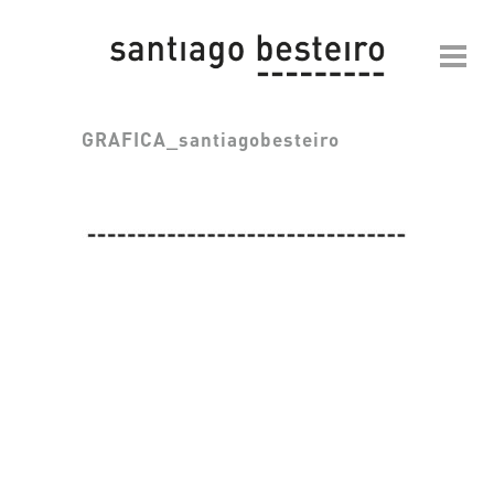
GRAFICA_santiagobesteiro